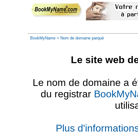
BookMyName
> Nom de domaine parqué
Le site web d
Le nom de domaine a été
du registrar
BookMyN
utilis
Plus d'informatio